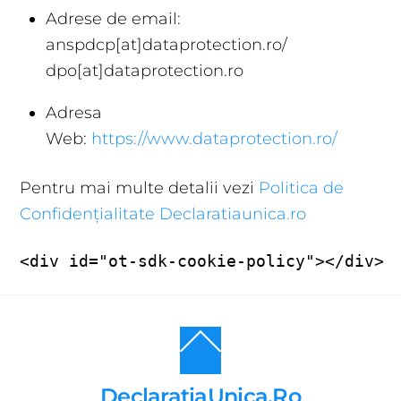
Adrese de email:
anspdcp[at]dataprotection.ro/
dpo[at]dataprotection.ro
Adresa
Web:
https://www.dataprotection.ro/
Pentru mai multe detalii vezi
Politica de
Confidențialitate Declaratiaunica.ro
<div id="ot-sdk-cookie-policy"></div>
Back
To
Top
DeclaratiaUnica.Ro