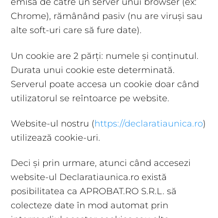
emisă de către un server unui browser (ex:
Chrome), rămânând pasiv (nu are viruși sau
alte soft-uri care să fure date).
Un cookie are 2 părți: numele și conținutul.
Durata unui cookie este determinată.
Serverul poate accesa un cookie doar când
utilizatorul se reîntoarce pe website.
Website-ul nostru (
https://declaratiaunica.ro
)
utilizează cookie-uri.
Deci și prin urmare, atunci când accesezi
website-ul Declaratiaunica.ro există
posibilitatea ca APROBAT.RO S.R.L. să
colecteze date în mod automat prin