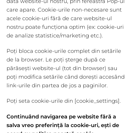
dată website-ul nostru, prin fereastra Pop-ul
care apare. Cookie-urile non-necesare sunt
acele cookie-uri fără de care website-ul
nostru poate funcționa optim (ex: cookie-uri
de analize statistice/marketing etc.).
Poți bloca cookie-urile complet din setările
de la browser. Le poți șterge după ce
părăsești website-ul (tot din browser) sau
poți modifica setările când dorești accesând
link-urile din partea de jos a paginilor.
Poți seta cookie-urile din [cookie_settings].
Continuând navigarea pe website fără a
salva vreo preferință la cookie-uri, ești de