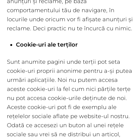
anunțuri și reclame, pe baza
comportamentului tău de navigare, în
locurile unde oricum vor fi afișate anunțuri și
reclame. Deci practic nu te încurcă cu nimic.
Cookie-uri ale terților
Sunt anumite pagini unde terții pot seta
cookie-uri proprii anonime pentru a-și putea
urmări aplicațiile. Noi nu putem accesa
aceste cookie-uri la fel cum nici părțile terțe
nu pot accesa cookie-urile deținute de noi.
Aceste cookie-uri pot fi de exemplu ale
rețelelor sociale aflate pe website-ul nostru.
Odată ce accesezi un buton al unei rețele
sociale sau vrei să ne distribui un articol,