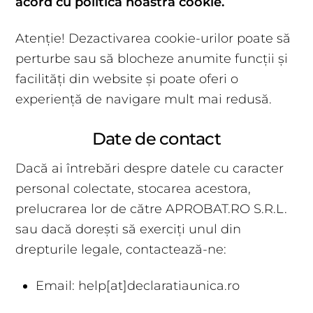
acord cu politica noastră cookie.
Atenție! Dezactivarea cookie-urilor poate să
perturbe sau să blocheze anumite funcții și
facilități din website și poate oferi o
experiență de navigare mult mai redusă.
Date de contact
Dacă ai întrebări despre datele cu caracter
personal colectate, stocarea acestora,
prelucrarea lor de către APROBAT.RO S.R.L.
sau dacă dorești să exerciți unul din
drepturile legale, contactează-ne:
Email: help[at]declaratiaunica.ro