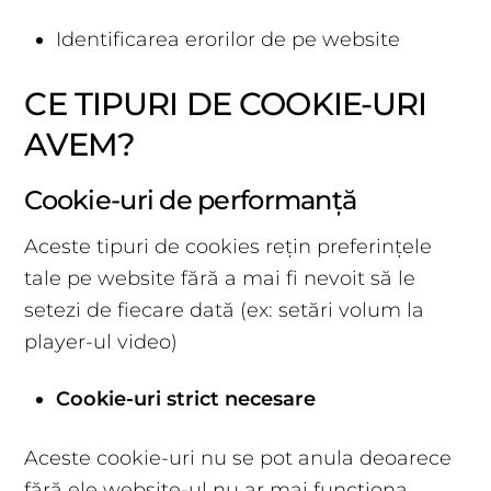
Identificarea erorilor de pe website
CE TIPURI DE COOKIE-URI
AVEM?
Cookie-uri de performanță
Aceste tipuri de cookies rețin preferințele
tale pe website fără a mai fi nevoit să le
setezi de fiecare dată (ex: setări volum la
player-ul video)
Cookie-uri strict necesare
Aceste cookie-uri nu se pot anula deoarece
fără ele website-ul nu ar mai funcționa