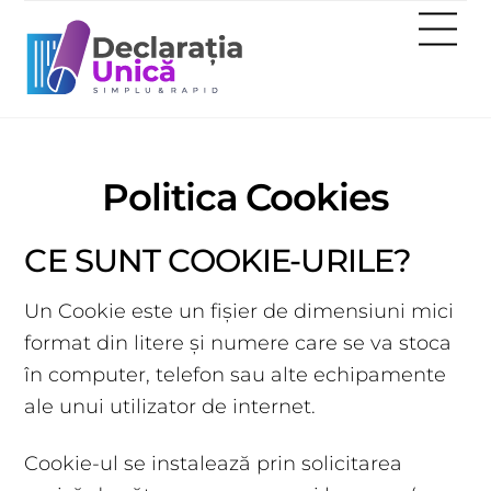
Skip
Me
to
content
Politica Cookies
CE SUNT COOKIE-URILE?
Un Cookie este un fișier de dimensiuni mici
format din litere și numere care se va stoca
în computer, telefon sau alte echipamente
ale unui utilizator de internet.
Cookie-ul se instalează prin solicitarea